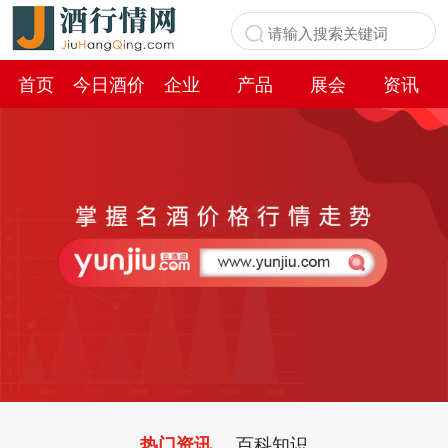
首页
今日酒价
企业
产品
展会
资讯
百科
百科知识
热门资讯