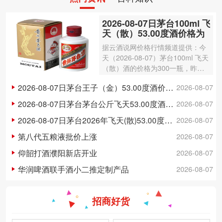
2026-08-07日茅台100ml 飞
天（散）53.00度酒价格为
300一瓶，上涨 3元
据云酒说网价格行情频道提供：今
天（2026-08-07）茅台100ml 飞天
（散）酒的价格为300一瓶，昨日
价格为297一瓶，上涨 3元 。茅台1
2026-08-07日茅台王子（金）53.00度酒价格为148一瓶，下跌 5元
2026-08-07
00ml 飞天（散）酒容量为100ml，
酒精度数为53.00度。茅台酒除了年
2026-08-07日茅台茅台公斤飞天53.00度酒价格为3,250一瓶，下跌 20元
2026-08-07
份因素之外…
2026-08-07日茅台2026年飞天(散)53.00度酒价格为1,700一瓶，上涨 5元
2026-08-07
第八代五粮液批价上涨
2026-08-07
仰韶打酒濮阳新店开业
2026-08-07
华润啤酒联手酒小二推定制产品
2026-08-07
招商好货