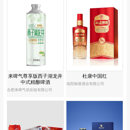
来啤气尊享版西子湖龙井
杜康中国红
中式精酿啤酒
洛阳御液酒业有限公司
合肥来啤气供应链有限公司