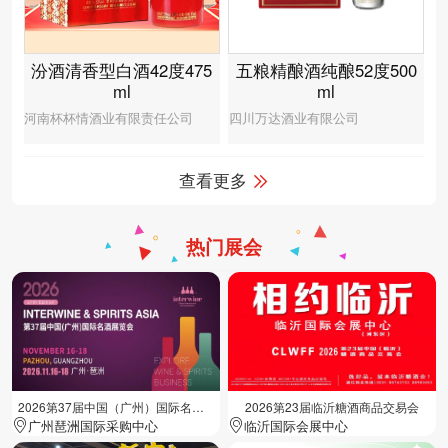
汾酒清香型白酒42度475
五粮精酿酒纯酿52度500
ml
ml
河南杯杯情酒业有限责任公司
四川万达酒业有限公司
查看更多
热门展会
2026第37届中国（广州）国际名酒展览会
2026第23届临沂糖酒商品交易会
广州琶洲国际采购中心
临沂国际会展中心