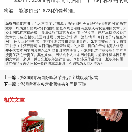
萄酒，能够倒出1.67杯的葡萄酒。
1.凡本网注明“来源：酒行情网-今日酒价行情查询网”的所有
版权与免责声明：
文章，均为酒行情网-今日酒价行情查询网合法拥有版权或有权使用的文章，未
经本网授权不得转载、摘编或利用其它方式使用上述文章。已经本网授权使用
文章的，应在授权范围内使用，并注明“来源：酒行情网-今日酒价行情查询
网”。违反上述声明者，本网将追究其相关法律责任。 2.本网转载并注明自其
它来源（非酒行情网-今日酒价行情查询网）的文章，目的在于传递更多信息，
并不代表本网赞同其观点或和对其真实性负责，不承担此类作品侵权行为的直
接责任及连带责任。其他媒体、网站或个人从本网转载时，必须保留本网注明
的文章第一来源，并自负版权等法律责任。 3.如涉及作品内容、版权等问题，
请在作品发表之日起一周内与本网联系，否则视为放弃相关权利。
上一篇：
第26届青岛国际啤酒节开启“全城欢动”模式
下一篇：
华润啤酒业务营业额较去年同期下跌
相关文章