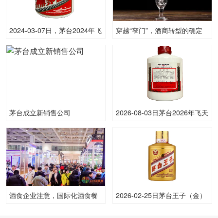
2024-03-07日，茅台2024年飞
穿越“窄门”，酒商转型的确定
天(散)500ML53.00度酒每瓶的
性方向是什么？
价格是多少呢？
茅台成立新销售公司
2026-08-03日茅台2026年飞天
(原)53.00度酒价格为1,710一
瓶，上涨 10元
酒食企业注意，国际化酒食餐
2026-02-25日茅台王子（金）
融合大展将在2025年5月济南
53.00度酒价格为158一瓶，下