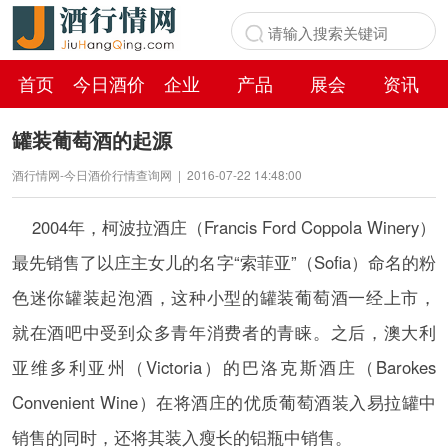
首页
今日酒价
企业
产品
展会
资讯
百科
罐装葡萄酒的起源
酒行情网-今日酒价行情查询网
|
2016-07-22 14:48:00
2004年，柯波拉酒庄（Francis Ford Coppola Winery）
最先销售了以庄主女儿的名字“索菲亚”（Sofia）命名的粉
色迷你罐装起泡酒，这种小型的罐装葡萄酒一经上市，
就在酒吧中受到众多青年消费者的青睐。之后，澳大利
亚维多利亚州（Victoria）的巴洛克斯酒庄（Barokes
Convenient Wine）在将酒庄的优质葡萄酒装入易拉罐中
销售的同时，还将其装入瘦长的铝瓶中销售。