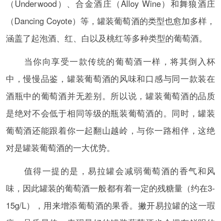
（Underwood）、合金酒庄（Alloy Wine）和舞狼酒庄
（Dancing Coyote）等，罐装葡萄酒的类型也愈加多样，
涵盖了起泡酒、红、白以及桃红等多种类型的葡萄酒。
当你向享受一款传统的葡萄酒一样，将其倒入杯
中，慢慢品鉴，罐装葡萄酒的风味和口感与同一款装在
酒瓶中的葡萄酒并无差别。所以说，罐装葡萄酒的品质
是绝对不会低于相同等级的瓶装葡萄酒的。同时，罐装
葡萄酒还能跟着你一起翻山越岭，与你一路相伴，这绝
对是罐装葡萄酒的一大优势。
值得一提的是，易拉罐会减弱葡萄酒的香气和风
味，因此罐装的葡萄酒一般都有着一定的残糖量（约在3-
15g/L），用来增添葡萄酒的果香。撇开易拉罐的这一瑕