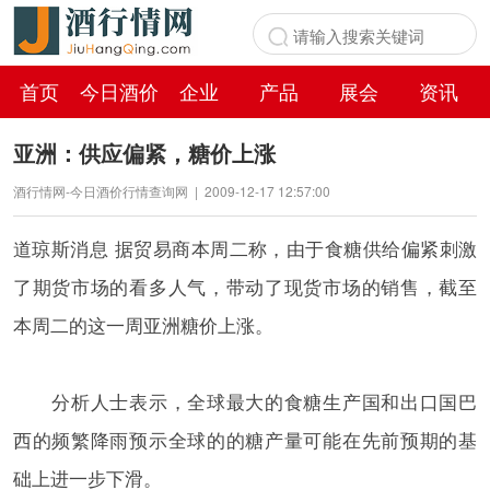
首页
今日酒价
企业
产品
展会
资讯
百科
亚洲：供应偏紧，糖价上涨
酒行情网-今日酒价行情查询网
|
2009-12-17 12:57:00
道琼斯消息 据贸易商本周二称，由于食糖供给偏紧刺激
了期货市场的看多人气，带动了现货市场的销售，截至
本周二的这一周亚洲糖价上涨。
分析人士表示，全球最大的食糖生产国和出口国巴
西的频繁降雨预示全球的的糖产量可能在先前预期的基
础上进一步下滑。