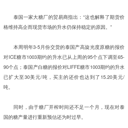
泰国一家大糖厂的贸易商指出：“这也解释了期货价
格维持高企而现货市场的升水仍保持稳定的原因。”
本周明年3-5月份交货的泰国产高旋光度原糖的报价
对ICE糖市1003期约的升水已从上周的95个点下调至65-
90个点；泰国产白糖的报价对LIFFE糖市1003期约的升水
已扩大至30美元/吨，买主的还价也达到了15.20美元/
吨。
同时，由于糖厂开榨时间还不足一个月，现在对泰
国的糖产量进行重新预估还为时过早。