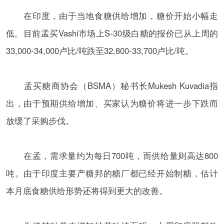
在印度，由于当地食糖供给增加，糖价开始小幅走
低。目前孟买Vashi市场上S-30级白糖的报价已从上周的
33,000-34,000卢比/吨跌至32,800-33,700卢比/吨。
孟买糖商协会（BSMA）秘书长Mukesh Kuvadia指
出，由于预期供给增加、买家认为糖价将进一步下跌而
放缓了采购步伐。
在孟，需求量约为每日700吨，而供给量则高达800
吨。由于印度主要产糖邦的糖厂都已经开始制糖，估计
本月底食糖供给形势还将得到更大的改善。