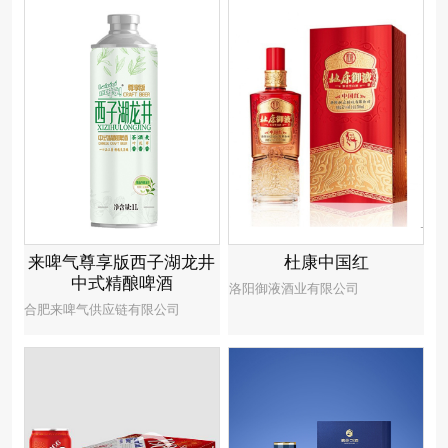
来啤气尊享版西子湖龙井
杜康中国红
中式精酿啤酒
洛阳御液酒业有限公司
合肥来啤气供应链有限公司