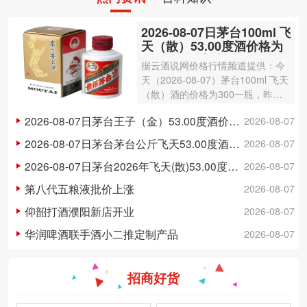
2026-08-07日茅台100ml 飞
天（散）53.00度酒价格为
300一瓶，上涨 3元
据云酒说网价格行情频道提供：今
天（2026-08-07）茅台100ml 飞天
（散）酒的价格为300一瓶，昨日
价格为297一瓶，上涨 3元 。茅台1
2026-08-07日茅台王子（金）53.00度酒价格为148一瓶，下跌 5元
2026-08-07
00ml 飞天（散）酒容量为100ml，
酒精度数为53.00度。茅台酒除了年
2026-08-07日茅台茅台公斤飞天53.00度酒价格为3,250一瓶，下跌 20元
2026-08-07
份因素之外…
2026-08-07日茅台2026年飞天(散)53.00度酒价格为1,700一瓶，上涨 5元
2026-08-07
第八代五粮液批价上涨
2026-08-07
仰韶打酒濮阳新店开业
2026-08-07
华润啤酒联手酒小二推定制产品
2026-08-07
招商好货