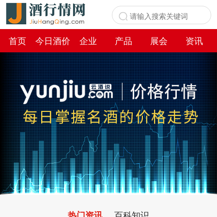
首页
今日酒价
企业
产品
展会
资讯
百科
百科知识
热门资讯