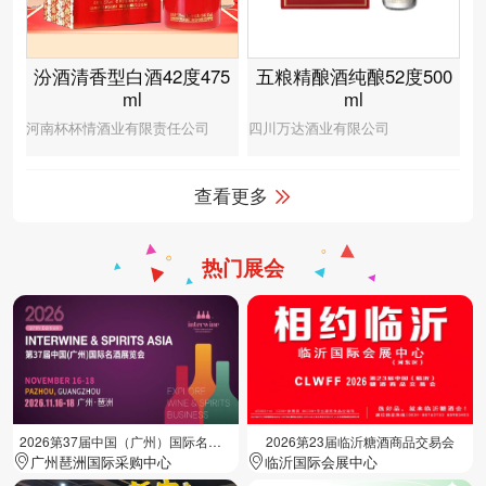
汾酒清香型白酒42度475
五粮精酿酒纯酿52度500
ml
ml
河南杯杯情酒业有限责任公司
四川万达酒业有限公司
查看更多
热门展会
2026第37届中国（广州）国际名酒展览会
2026第23届临沂糖酒商品交易会
广州琶洲国际采购中心
临沂国际会展中心