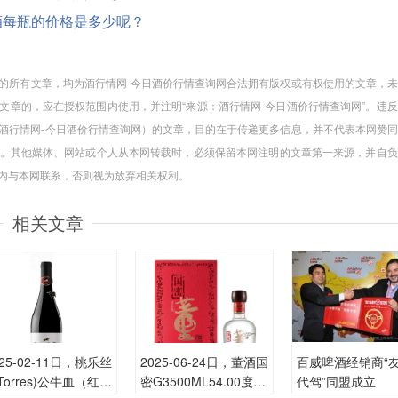
00度酒每瓶的价格是多少呢？
网”的所有文章，均为酒行情网-今日酒价行情查询网合法拥有版权或有权使用的文章，
文章的，应在授权范围内使用，并注明“来源：酒行情网-今日酒价行情查询网”。违
非酒行情网-今日酒价行情查询网）的文章，目的在于传递更多信息，并不代表本网赞
。其他媒体、网站或个人从本网转载时，必须保留本网注明的文章第一来源，并自负
周内与本网联系，否则视为放弃相关权利。
相关文章
025-02-11日，桃乐丝
2025-06-24日，董酒国
百威啤酒经销商“
Torres)公牛血（红）
密G3500ML54.00度酒
代驾”同盟成立