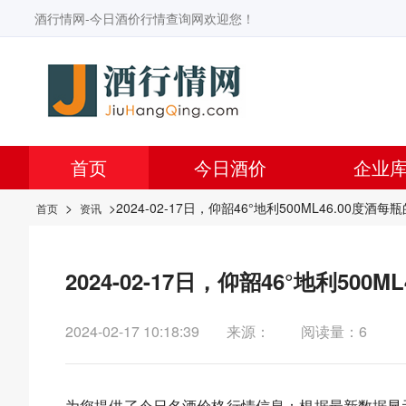
酒行情网-今日酒价行情查询网欢迎您！
首页
今日酒价
企业
>
>2024-02-17日，仰韶46°地利500ML46.00度
首页
资讯
2024-02-17日，仰韶46°地利50
2024-02-17 10:18:39
来源：
阅读量：6
为您提供了今日名酒价格行情信息：根据最新数据显示，今