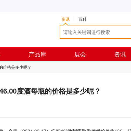
资讯
百科
库
产品库
展会
资讯
酒每瓶的价格是多少呢？
0ML46.00度酒每瓶的价格是多少呢？
天（2024-02-17）仰韶46°地利酒批发参考价格为160一