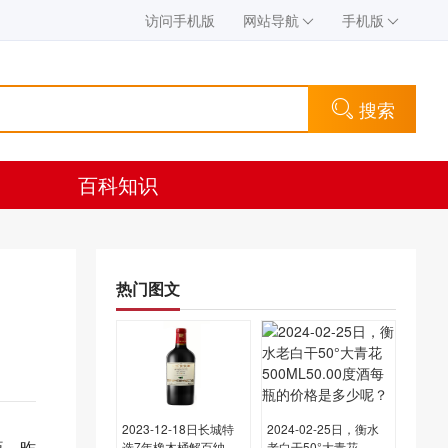
访问手机版
网站导航
手机版
搜索
百科知识
热门图文
2023-12-18日长城特
2024-02-25日，衡水
瓶，昨
选7年橡木桶解百纳
老白干50°大青花