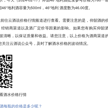
°地利酒容量为500ml，46°地利 酒度数为46.00度。
以前往云酒说价格行情频道进行查看。需要注意的是，仰韶酒的
、经销商渠道以及酒厂定价等因素的影响。如果您有购买仰韶
据清晰，以保证质量和收益。请您注意，以上价格为酒商渠道
您关注云酒说公众号，及时了解酒水价格的波动情况。
看酒水价格行情
9.00度酒每瓶的价格是多少呢？