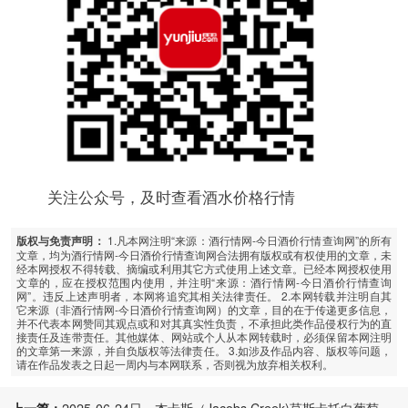
关注公众号，及时查看酒水价格行情
1.凡本网注明“来源：酒行情网-今日酒价行情查询网”的所有
版权与免责声明：
文章，均为酒行情网-今日酒价行情查询网合法拥有版权或有权使用的文章，未
经本网授权不得转载、摘编或利用其它方式使用上述文章。已经本网授权使用
文章的，应在授权范围内使用，并注明“来源：酒行情网-今日酒价行情查询
网”。违反上述声明者，本网将追究其相关法律责任。 2.本网转载并注明自其
它来源（非酒行情网-今日酒价行情查询网）的文章，目的在于传递更多信息，
并不代表本网赞同其观点或和对其真实性负责，不承担此类作品侵权行为的直
接责任及连带责任。其他媒体、网站或个人从本网转载时，必须保留本网注明
的文章第一来源，并自负版权等法律责任。 3.如涉及作品内容、版权等问题，
请在作品发表之日起一周内与本网联系，否则视为放弃相关权利。