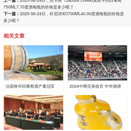
上一篇：
2025-06-24日，杰卡斯（Jacobs Creek)莫斯卡托白葡萄
750ML7.70度酒每瓶的价格是多少呢？
下一篇：
2025-06-24日，轩尼诗XO700ML40.00度酒每瓶的价格是
多少呢？
相关文章
法国将夺回葡萄酒产量冠军
2024中网完美收官 中华酒谱
写“美酒+体育”跨界新高度