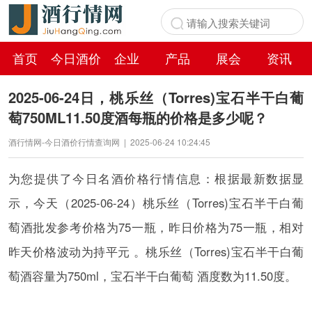
首页
今日酒价
企业
产品
展会
资讯
百科
2025-06-24日，桃乐丝（Torres)宝石半干白葡
萄750ML11.50度酒每瓶的价格是多少呢？
酒行情网-今日酒价行情查询网
|
2025-06-24 10:24:45
为您提供了今日名酒价格行情信息：根据最新数据显
示，今天（2025-06-24）桃乐丝（Torres)宝石半干白葡
萄酒批发参考价格为75一瓶，昨日价格为75一瓶，相对
昨天价格波动为持平元 。桃乐丝（Torres)宝石半干白葡
萄酒容量为750ml，宝石半干白葡萄 酒度数为11.50度。