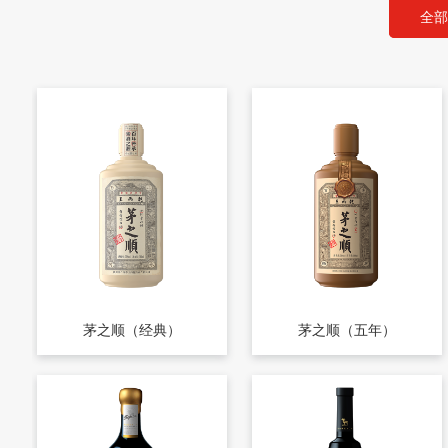
全部
茅之顺（经典）
茅之顺（五年）