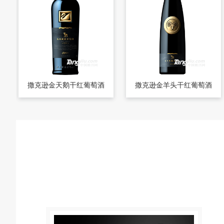
撒克逊金天鹅干红葡萄酒
撒克逊金羊头干红葡萄酒