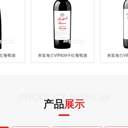
红葡萄酒
奔富海兰VIP839干红葡萄酒
奔富海兰VI
PRODUCT DISPLAY
产品
展示