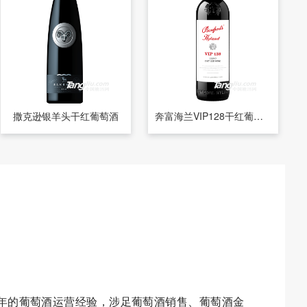
撒克逊银羊头干红葡萄酒
奔富海兰VIP128干红葡萄酒
多年的葡萄酒运营经验，涉足葡萄酒销售、葡萄酒金