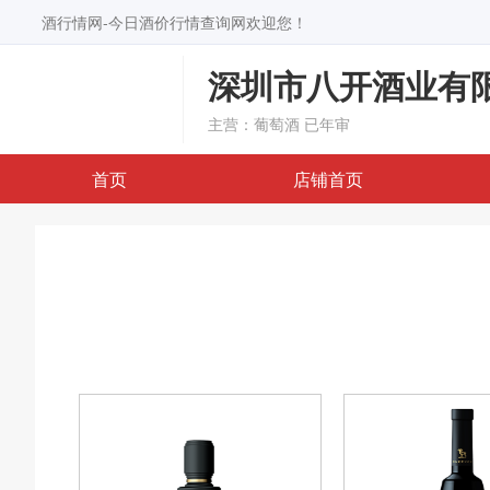
酒行情网-今日酒价行情查询网欢迎您！
深圳市八开酒业有
主营：葡萄酒
已年审
首页
店铺首页