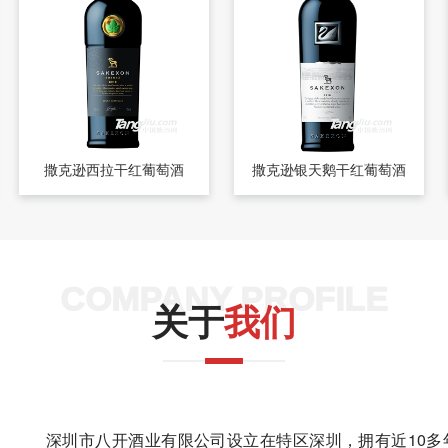
撒克逊西拉干红葡萄酒
撒克逊银天鹅干红葡萄酒
COMPANY PROFILE
关于
我们
深圳市八开酒业有限公司设立在特区深圳，拥有近10