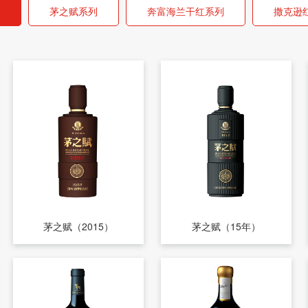
茅之赋系列
奔富海兰干红系列
撒克逊
茅之赋（2015）
茅之赋（15年）