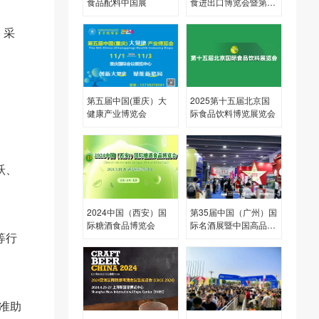
食品配料中国展
食进出口博览会暨第32
届中国(广州)国际名酒
展览会
、采
第五届中国(重庆）大
2025第十五届北京国
健康产业博览会
际食品饮料博览展览会
跃、
2024中国（西安）国
第35届中国（广州）国
际糖酒食品博览会
际名酒展暨中国高品质
等行
美酒出口展
准助