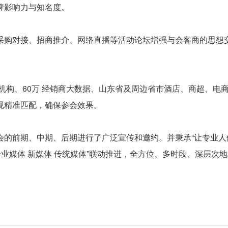
牌影响力与知名度。
采购对接、招商推介、网络直播等活动论坛增强与会客商的思想
 行业机构、60万 经销商大数据、山东省及周边省市酒店、商超、电
现精准匹配，确保参会效果。
会的前期、中期、后期进行了广泛宣传和邀约。并秉承“让专业人
业媒体 新媒体 传统媒体”联动推进，全方位、多时段、深层次