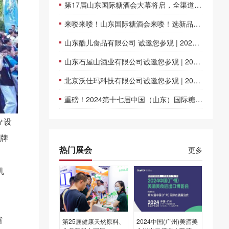
第17届山东国际糖酒会大幕将启，全渠道赋能，共筑行业新未来
来喽来喽！山东国际糖酒会来喽！选新品抢先机 “码”上报名！
山东酷儿食品有限公司 诚邀您参观 | 2024第十七届济南-山东国际糖酒会
山东石屋山酒业有限公司诚邀您参观 | 2024第十七届济南-山东国际糖酒会
北京沃佳玛科技有限公司诚邀您参观 | 2024第十七届济南-山东国际糖酒会
重磅！2024第十七届中国（山东）国际糖酒食品交易会11月重启
㎡设
品牌
热门展会
更多
机
省
第25届健康天然原料、
2024中国(广州)美酒美