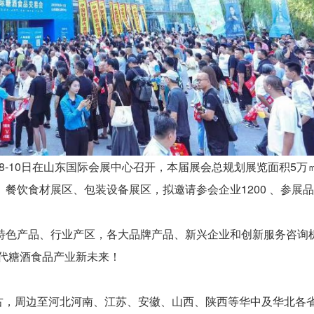
月8-10日在山东国际会展中心召开，本届展会总规划展览面积5万
餐饮食材展区、包装设备展区，拟邀请参会企业1200 、参展
特色产品、行业产区，各大品牌产品、新兴企业和创新服务咨询
时代糖酒食品产业新未来！
古，周边至河北河南、江苏、安徽、山西、陕西等华中及华北各