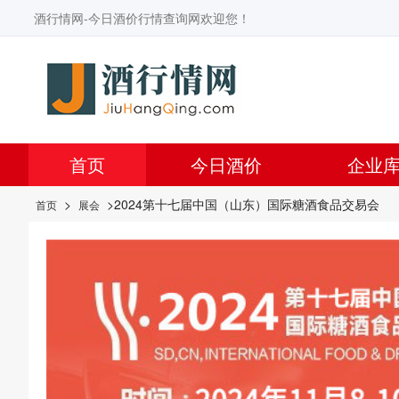
酒行情网-今日酒价行情查询网欢迎您！
首页
今日酒价
企业
>
>2024第十七届中国（山东）国际糖酒食品交易会
首页
展会