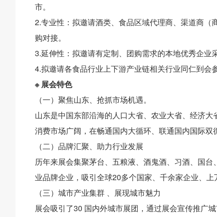
市。
2.专业性：拟邀请酒类、食品区域代理商、渠道商（
购对接。
3.延伸性：拟邀请有定制、团购需求的本地优秀企业
4.拟邀请各食品行业上下游产业链相关行业同仁到会
※ 展会特色
（一）聚焦山东、抢抓市场机遇。
山东是中国东部沿海的人口大省、农业大省、经济大
消费市场广阔，在畅通国内大循环、联通国内国际双
（二）品牌汇聚、助力行业发展
历年来展会集聚茅台、五粮液、酒鬼酒、习酒、国台
业品牌企业，吸引全球20多个国家、千余家企业、上
（三）城市产业集群 、展现城市魅力
展会吸引了30 国内外城市展团，通过展会宣传推广