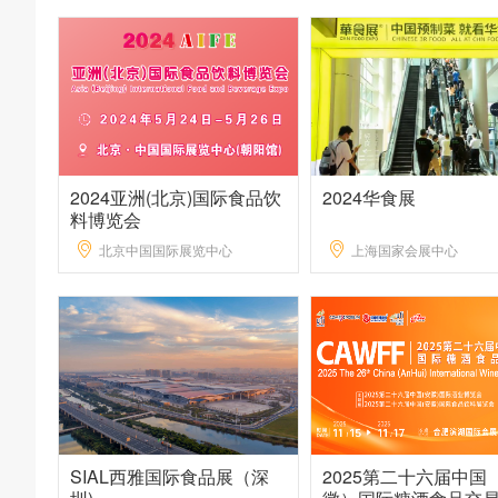
2024亚洲(北京)国际食品饮
2024华食展
料博览会
北京中国国际展览中心
上海国家会展中心
SIAL西雅国际食品展（深
2025第二十六届中国