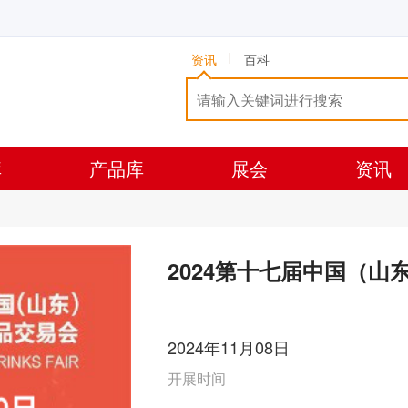
资讯
百科
库
产品库
展会
资讯
2024第十七届中国（
2024年11月08日
开展时间