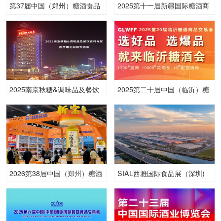
第37届中国（郑州）糖酒食品
2025第十一届新疆国际糖酒商
交易会
品交易博览会
2025南京秋糖&调味品及餐饮
2025第二十届中国（临沂）糖
食材专区--南京曙光国际大酒
酒商品交易会
店
2026第38届中国（郑州）糖酒
SIAL西雅国际食品展（深圳)
食品交易会