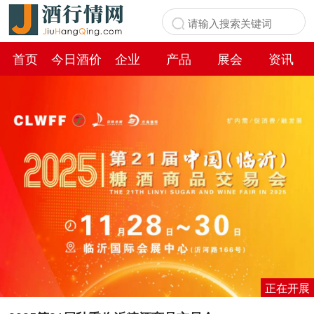
首页
今日酒价
企业
产品
展会
资讯
百科
正在开展