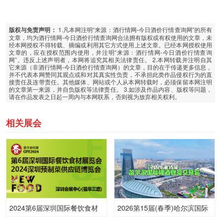
1.凡本网注明“来源：酒行情网-今日酒价行情查询网”的所有
版权与免责声明：
文章，均为酒行情网-今日酒价行情查询网合法拥有版权或有权使用的文章，未
经本网授权不得转载、摘编或利用其它方式使用上述文章。已经本网授权使用
文章的，应在授权范围内使用，并注明“来源：酒行情网-今日酒价行情查询
网”。违反上述声明者，本网将追究其相关法律责任。 2.本网转载并注明自其
它来源（非酒行情网-今日酒价行情查询网）的文章，目的在于传递更多信息，
并不代表本网赞同其观点或和对其真实性负责，不承担此类作品侵权行为的直
接责任及连带责任。其他媒体、网站或个人从本网转载时，必须保留本网注明
的文章第一来源，并自负版权等法律责任。 3.如涉及作品内容、版权等问题，
请在作品发表之日起一周内与本网联系，否则视为放弃相关权利。
相关展会
2024第6届深圳国际餐饮食材
2026第15届(春季)哈尔滨国际
展览会
糖酒食品交易会