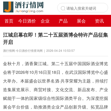
首页
今日酒价
企业
产品
展会
资讯
百科
江城启幕在即！第二十五届酒博会特许产品征集
开启
酒行情网-今日酒价行情查询网
|
2026-04-24 10:53:57
金秋十月，酒香聚江城。第二十五届中国国际酒业博览
会将于2026年10月16日至18日，在武汉国际博览中心盛
大举办。本届盛会以世界名酒·共享荣耀为主题，持续打
造集展览展示、商贸对接、文化交流、新品发布、产业
赋能于一体的国家级综合性国际酒类平台。为深度挖掘
展会平台价值，助推酒类企业产品创新升级、拓宽品牌