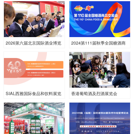
2026第六届北京国际酒业博览
2024第111届秋季全国糖酒商
会
品交易会
SIAL西雅国际食品和饮料展览
香港葡萄酒及烈酒展览会
会（上海）
ProWine Asia