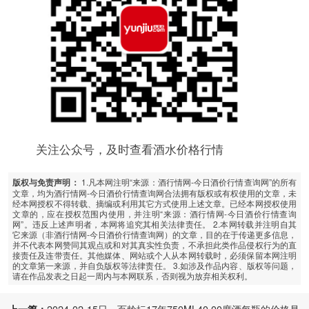
关注公众号，及时查看酒水价格行情
1.凡本网注明“来源：酒行情网-今日酒价行情查询网”的所有
版权与免责声明：
文章，均为酒行情网-今日酒价行情查询网合法拥有版权或有权使用的文章，未
经本网授权不得转载、摘编或利用其它方式使用上述文章。已经本网授权使用
文章的，应在授权范围内使用，并注明“来源：酒行情网-今日酒价行情查询
网”。违反上述声明者，本网将追究其相关法律责任。 2.本网转载并注明自其
它来源（非酒行情网-今日酒价行情查询网）的文章，目的在于传递更多信息，
并不代表本网赞同其观点或和对其真实性负责，不承担此类作品侵权行为的直
接责任及连带责任。其他媒体、网站或个人从本网转载时，必须保留本网注明
的文章第一来源，并自负版权等法律责任。 3.如涉及作品内容、版权等问题，
请在作品发表之日起一周内与本网联系，否则视为放弃相关权利。