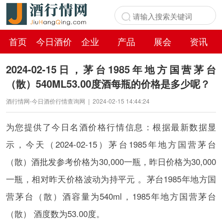
首页
今日酒价
企业
产品
展会
资讯
百科
2024-02-15日，茅台1985年地方国营茅台
（散）540ML53.00度酒每瓶的价格是多少呢？
酒行情网-今日酒价行情查询网
|
2024-02-15 14:44:24
为您提供了今日名酒价格行情信息：根据最新数据显
示，今天（2024-02-15）茅台1985年地方国营茅台
（散）酒批发参考价格为30,000一瓶，昨日价格为30,000
一瓶，相对昨天价格波动为持平元 。茅台1985年地方国
营茅台（散）酒容量为540ml，1985年地方国营茅台
（散） 酒度数为53.00度。