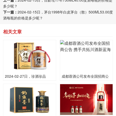
上一篇：
2024-02-15日，百龄坛17年750ML40.00度酒每瓶的价格是
多少呢？
下一篇：
2024-02-15日，茅台1998年白皮茅台（散）500ML53.00度
酒每瓶的价格是多少呢？
相关文章
2024-02-27日，珍酒珍品
成都蓉酒公司发布全国招商公
500ML53.00度酒每瓶的价格
告 携手共拓川酒新蓝海
是多少呢？