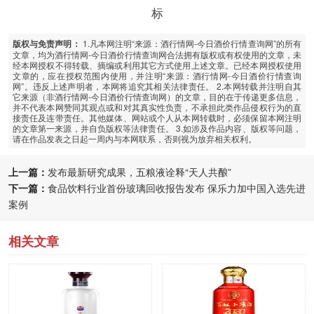
标
1.凡本网注明“来源：酒行情网-今日酒价行情查询网”的所有
版权与免责声明：
文章，均为酒行情网-今日酒价行情查询网合法拥有版权或有权使用的文章，未
经本网授权不得转载、摘编或利用其它方式使用上述文章。已经本网授权使用
文章的，应在授权范围内使用，并注明“来源：酒行情网-今日酒价行情查询
网”。违反上述声明者，本网将追究其相关法律责任。 2.本网转载并注明自其
它来源（非酒行情网-今日酒价行情查询网）的文章，目的在于传递更多信息，
并不代表本网赞同其观点或和对其真实性负责，不承担此类作品侵权行为的直
接责任及连带责任。其他媒体、网站或个人从本网转载时，必须保留本网注明
的文章第一来源，并自负版权等法律责任。 3.如涉及作品内容、版权等问题，
请在作品发表之日起一周内与本网联系，否则视为放弃相关权利。
上一篇：
发布最新研究成果，五粮液诠释“天人共酿”
下一篇：
食品饮料行业首份玻璃回收报告发布 保乐力加中国入选先进
案例
相关文章