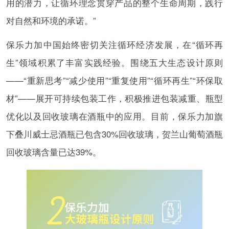
用的潜力，让循环理念贯穿产品的整个生命周期，践行
对自然和环境的承诺。”
保乐力加中国始终密切关注循环经济发展，在“循环再
生”领域积累了丰富实践经验。围绕五大生态设计原则
——“重新思考”“减少使用”“重复使用”“循环再生”“环保取
材”——展开可持续包装工作，积极推进包装减重、瓶型
优化以及回收玻璃在酒瓶中的应用。目前，保乐力加旗
下叠川威士忌酒瓶已包含30%回收玻璃，贺兰山葡萄酒瓶
回收玻璃含量已达39%。