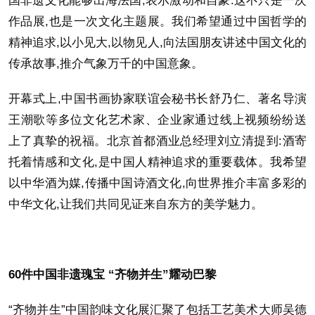
国非遗文化能够出海法国,表示激动和自豪:这不只是一次
作品展,也是一次文化主题展。我们希望通过中国哲学的
精神追求,以小见大,以物见人,向法国朋友讲述中国文化的
传承故事,推介气象万千的中国意象。
开幕式上,中国书画协家联谊会秘书长舒乃仁、著名导演
王潮歌等多位文化艺术家、企业家通过线上视频纷纷送
上了真挚的祝福。北京首都酒业总经理刘立清提到:酒寄
托着情感和文化,是中国人精神追求的重要载体。我希望
以中华酒为媒,传播中国诗酒文化,向世界推介丰富多彩的
中华文化,让我们共同见证来自东方的美学魅力。
60件中国非遗瑰宝 “齐物并生”耀动巴黎
“齐物并生”中国韵味文化展汇聚了包括工艺美术大师吴德