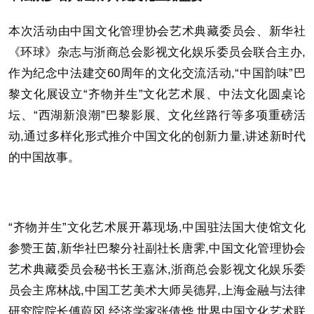
本次活动由中国文化管理协会艺术典藏委员会、新华社
《环球》杂志与浙商总会影视文化娱乐委员会联合主办,
作为纪念中法建交60周年的文化交流活动,“中国韵味”巴
黎文化展设立“齐物并生”文化艺术展、中法文化圆桌论
坛、“西湖新浪潮”巴黎影展、文化丝路行等多项重磅活
动,通过多样化形式推介中国文化的创新力量,讲述新时代
的中国故事。
“齐物并生”文化艺术展开幕现场,中国驻法国大使馆文化
参赞王茵,新华社巴黎分社副社长唐霁,中国文化管理协会
艺术典藏委员会秘书长王嘉沐,浙商总会影视文化娱乐委
员会主席林战,中国工艺美术大师吴德昇,上海金融与法律
研究院院长傅蔚冈,经济学家张倩烨,世界中国文化艺术联