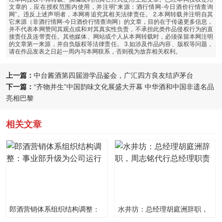
文章的，应在授权范围内使用，并注明“来源：酒行情网-今日酒价行情查询
网”。违反上述声明者，本网将追究其相关法律责任。 2.本网转载并注明自其
它来源（非酒行情网-今日酒价行情查询网）的文章，目的在于传递更多信息，
并不代表本网赞同其观点或和对其真实性负责，不承担此类作品侵权行为的直
接责任及连带责任。其他媒体、网站或个人从本网转载时，必须保留本网注明
的文章第一来源，并自负版权等法律责任。 3.如涉及作品内容、版权等问题，
请在作品发表之日起一周内与本网联系，否则视为放弃相关权利。
上一篇：
中台酱酒第四届游学品鉴会，广汇四方良友结庐茅台
下一篇：
“齐物并生”中国韵味文化展盛大开幕 中华酒和中国非遗名品
亮相巴黎
相关文章
郎酒营销体系组织结构调整：
水井坊：总经理胡庭洲辞职，
事业部升级为公司运行
周志铭代行总经理职责