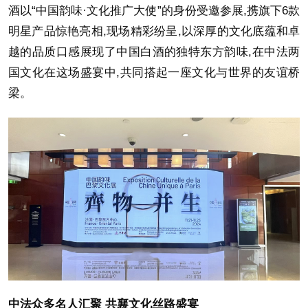
酒以“中国韵味·文化推广大使”的身份受邀参展,携旗下6款
明星产品惊艳亮相,现场精彩纷呈,以深厚的文化底蕴和卓
越的品质口感展现了中国白酒的独特东方韵味,在中法两
国文化在这场盛宴中,共同搭起一座文化与世界的友谊桥
梁。
中法众多名人汇聚
共襄文化丝路盛宴