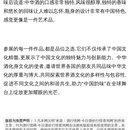
味后说道:中华酒的口感非常独特,风味很醇厚,独特的香味
和悠长的回味让人难以忘怀,瓶身的设计非常有中国特色,
感觉更像是一件艺术品。
参展的每一件作品,都是品位之选,它们不仅传承了中国文
化精髓,更展示了中国文化的独特魅力与创新能力。中华
酒化身文化的使者,邀请世界各国的朋友共同品味中华文
化的厚重与博大,共同探索世界酒文化的多样性与包容性,
促进不同文化之间的和谐共生,助力“中国韵味”在全球舞
台上绽放更加耀眼的光芒。
1.凡本网注明“来源：酒行情网-今日酒价行情查询网”的所有
版权与免责声明：
文章，均为酒行情网-今日酒价行情查询网合法拥有版权或有权使用的文章，未
经本网授权不得转载、摘编或利用其它方式使用上述文章。已经本网授权使用