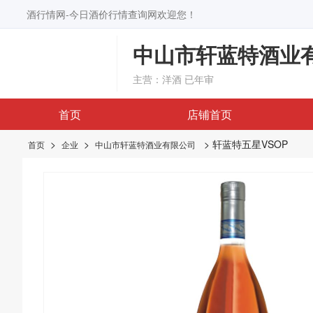
酒行情网-今日酒价行情查询网欢迎您！
中山市轩蓝特酒业
主营：洋酒
已年审
首页
店铺首页
>
>
> 轩蓝特五星VSOP
首页
企业
中山市轩蓝特酒业有限公司