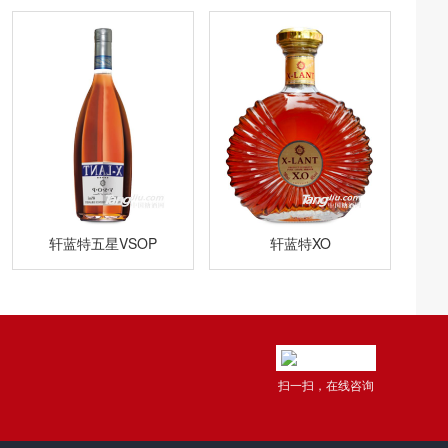
轩蓝特五星VSOP
轩蓝特XO
扫一扫，在线咨询