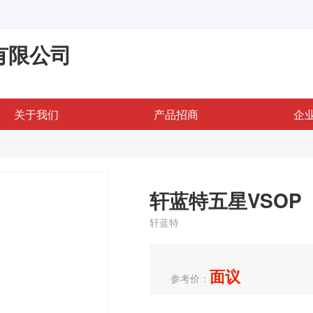
有限公司
关于我们
产品招商
企
轩蓝特五星VSOP
轩蓝特
面议
参考价：