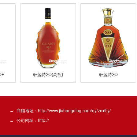
OP
轩蓝特XO(高瓶)
轩蓝特XO
商铺地址：http://www.jiuhangqing.com/qy/zcxltjy/
公司网址：http://